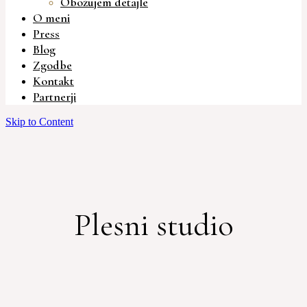
Obožujem detajle
O meni
Press
Blog
Zgodbe
Kontakt
Partnerji
Skip to Content
Plesni studio